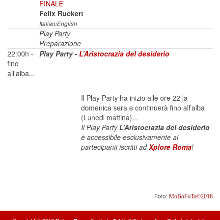
FINALE
Felix Ruckert
Italian/English
Play Party
Preparazione
22:00h -
Play Party -
L’Aristocrazia del desiderio
fino
all’alba...
Il Play Party ha inizio alle ore 22 la
domenica sera e continuerà fino all’alba
(Lunedi mattina)...
Il Play Party
L’Aristocrazia del desiderio
è accessibile esclusivamente ai
partecipanti iscritti ad
Xplore Roma
!
Foto:
MoBoFoTo©2016