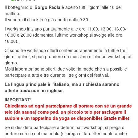
Il botteghino di
Borgo Paola
è aperto tutti i giorni alle 10 del
mattino.
Il venerdì il check-in è già aperto dalle 9:30.
I workshop iniziano puntualmente alle ore 11.00, 13.00, 16.00-
18.00 e 20.00 (domenica l'ultimo workshop si svolge alle ore
18.00).
Ci sono tre workshop offerti contemporaneamente in tutti e tre i
giorni, quindi, si può prendere un massimo di cinque workshop al
giorno.
Molti laboratori sono offerti due volte, in modo che sia possibile
partecipare a tutti e tre durante i tre giorni del festival.
La lingua principale è l'italiano, ma a richiesta saranno
offerte traduzioni in inglese.
IMPORTANT!
Chiediamo ad ogni partecipante di portare con sé un grande
telo (da sauna) come pad, un piccolo telo per asciugare il
sudore e un tappetino da yoga se disponibile! Grazie mille!
Se si desidera partecipare a determinati workshop, si prega di
portare con sé del materiale (si prega di fare riferimento anche