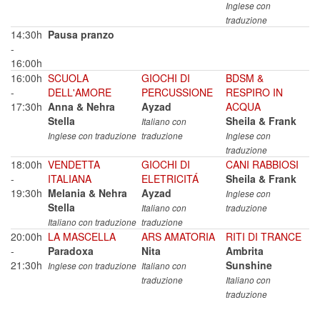
Inglese con
traduzione
14:30h
Pausa pranzo
-
16:00h
16:00h
SCUOLA
GIOCHI DI
BDSM &
-
DELL'AMORE
PERCUSSIONE
RESPIRO IN
17:30h
Anna & Nehra
Ayzad
ACQUA
Stella
Sheila & Frank
Italiano con
Inglese con traduzione
traduzione
Inglese con
traduzione
18:00h
VENDETTA
GIOCHI DI
CANI RABBIOSI
-
ITALIANA
ELETRICITÁ
Sheila & Frank
19:30h
Melania & Nehra
Ayzad
Inglese con
Stella
Italiano con
traduzione
Italiano con traduzione
traduzione
20:00h
LA MASCELLA
ARS AMATORIA
RITI DI TRANCE
-
Paradoxa
Nita
Ambrita
21:30h
Sunshine
Inglese con traduzione
Italiano con
traduzione
Italiano con
traduzione