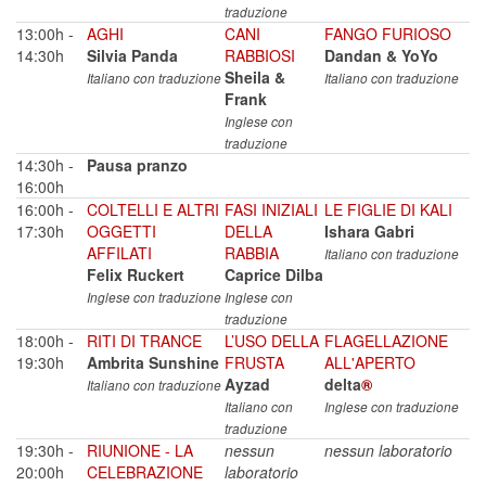
traduzione
13:00h -
AGHI
CANI
FANGO FURIOSO
14:30h
Silvia Panda
RABBIOSI
Dandan & YoYo
Sheila &
Italiano con traduzione
Italiano con traduzione
Frank
Inglese con
traduzione
14:30h -
Pausa pranzo
16:00h
16:00h -
COLTELLI E ALTRI
FASI INIZIALI
LE FIGLIE DI KALI
17:30h
OGGETTI
DELLA
Ishara Gabri
AFFILATI
RABBIA
Italiano con traduzione
Felix Ruckert
Caprice Dilba
Inglese con traduzione
Inglese con
traduzione
18:00h -
RITI DI TRANCE
L’USO DELLA
FLAGELLAZIONE
19:30h
Ambrita Sunshine
FRUSTA
ALL'APERTO
Ayzad
delta
®
Italiano con traduzione
Italiano con
Inglese con traduzione
traduzione
19:30h -
RIUNIONE - LA
nessun
nessun laboratorio
20:00h
CELEBRAZIONE
laboratorio