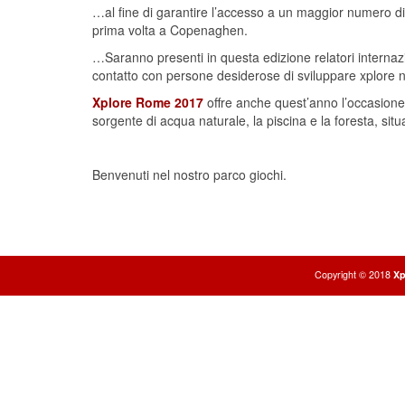
…al fine di garantire l’accesso a un maggior numero di 
prima volta a Copenaghen.
…Saranno presenti in questa edizione relatori internazi
contatto con persone desiderose di sviluppare xplore nel
Xplore Rome 2017
offre anche quest’anno l’occasione di
sorgente di acqua naturale, la piscina e la foresta, si
Benvenuti nel nostro parco giochi.
Copyright © 2018
Xp