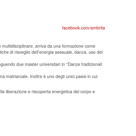
facebook.com/ambrita
o multidisciplinare, arriva da una formazione come
iche di risveglio dell’energia sessuale, danza, uso del
nseguendo due master universitari in “Danze tradizionali
a matriarcale. Inoltre è uno degli unici paesi in cui
lla liberazione e riscoperta energetica del corpo e