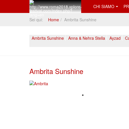
CHI SIAMO
PR
Sei qui:
Home
Ambrita Sunshine
Ambrita Sunshine
Anna & Nehra Stella
Ayzad
Ca
Ambrita Sunshine