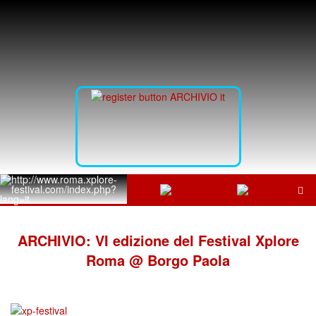
ARCHIVIO: VI edizione del Festival Xplore
Roma @ Borgo Paola